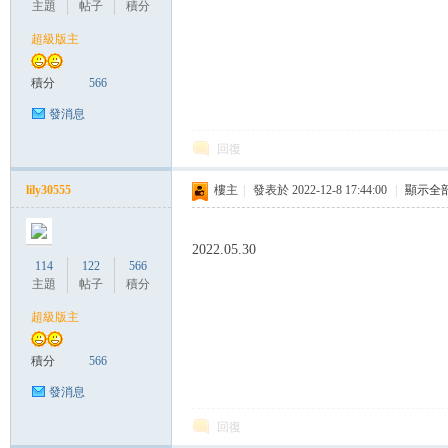
主題
帖子
積分
超級版主
管
積分
566
發消息
回復
lily30555
樓主
|
發表於 2022-12-8 17:44:00
|
顯示全
2022.05.30
114
122
566
地
主題
帖子
積分
超級版主
積分
566
發消息
回復