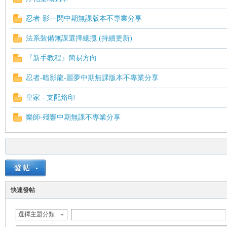
忍者-影一閃中期無課版本不專業分享
法系裝備無課選擇總攬 (持續更新)
『新手教程』簡易方向
忍者-暗影龍-噩夢中期無課版本不專業分享
皇家 - 支配烙印
樂師-殘響中期無課不專業分享
快速發帖
選擇主題分類