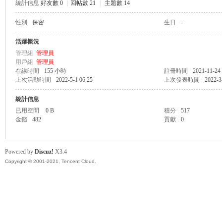
統計信息
好友數 0
|
回帖數 21
|
主題數 14
性別
保密
生日
-
管
活躍概況
管理組
管理員
用戶組
管理員
在線時間
155 小時
註冊時間
2021-11-24
上次活動時間
2022-5-1 06:25
上次發表時間
2022-3
統計信息
已用空間
0 B
積分
517
金錢
482
貢獻
0
地
Powered by
Discuz!
X3.4
Copyright © 2001-2021, Tencent Cloud.