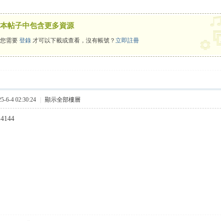
本帖子中包含更多資源
您需要
登錄
才可以下載或查看，沒有帳號？
立即註冊
6-4 02:30:24
|
顯示全部樓層
14144