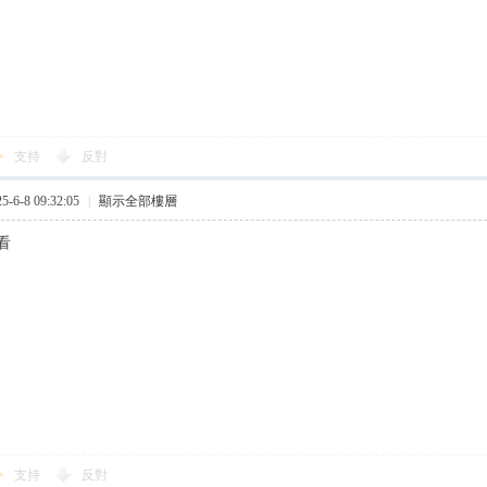
支持
反對
6-8 09:32:05
|
顯示全部樓層
看
支持
反對