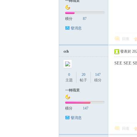
一轉職業
積分
87
發消息
回復
cch
發表於 2025-
SEE SEE S
0
20
147
主題
帖子
積分
一轉職業
積分
147
發消息
回復