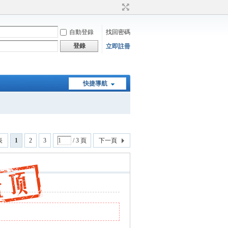
自動登錄
找回密碼
登錄
立即註冊
快捷導航
表
1
2
3
/ 3 頁
下一頁