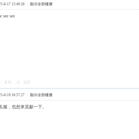
8-17 13:49:28
|
顯示全部樓層
ee see see
支持
反對
8-19 18:57:27
|
顯示全部樓層
私服，也想來貢獻一下。