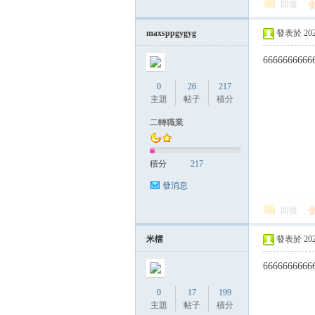
回復
帶
maxsppgygyg
發表於 2025-
6666666666
0
26
217
主題
帖子
積分
二轉職業
積分
217
發消息
回復
米檑
發表於 2025-
6666666666
0
17
199
主題
帖子
積分