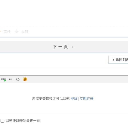
支持
反對
下一頁 »
返回列
您需要登錄後才可以回帖
登錄
|
立即註冊
回帖後跳轉到最後一頁