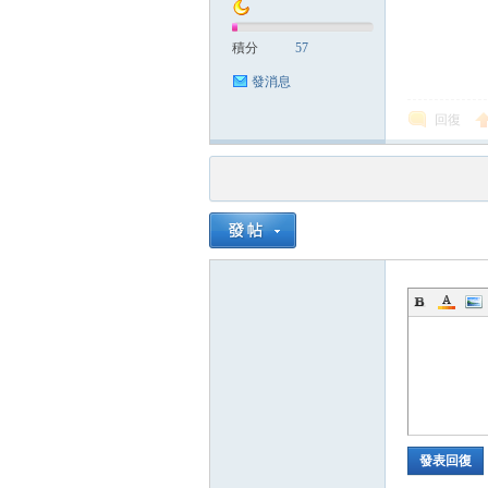
積分
57
發消息
回復
發表回復