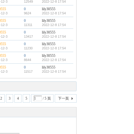
-12-3
12549
2022-12-8 17:54
0555
0
lily30555
-12-3
9624
2022-12-8 17:54
0555
0
lily30555
-12-3
11311
2022-12-8 17:54
0555
0
lily30555
-12-3
13417
2022-12-8 17:54
0555
0
lily30555
-12-3
11230
2022-12-8 17:54
0555
0
lily30555
-12-3
8644
2022-12-8 17:54
0555
0
lily30555
-12-3
11517
2022-12-8 17:54
2
3
4
5
/ 5 頁
下一頁