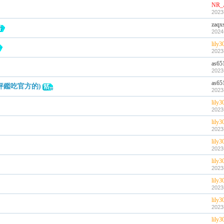
NR_
2023
zaqx
2024
lily3
2023
as65
2023
as65
(評鑑吃官方的)
2023
lily3
2023
lily3
2023
lily3
2023
lily3
2023
lily3
2023
lily3
2023
lily3