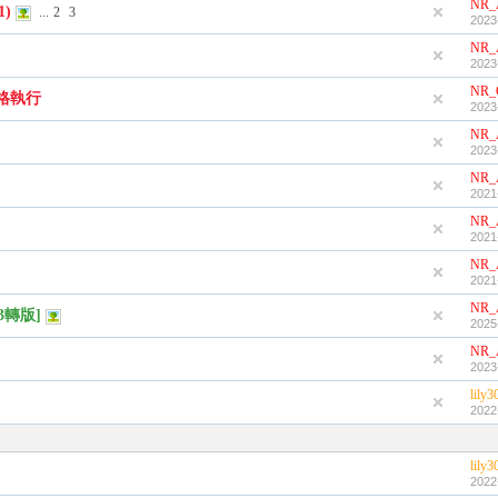
NR_
1)
...
2
3
2023
NR_
2023
NR_
格執行
2023
NR_
2023
NR_
2021
NR_
2021
NR_
2021
NR_
3轉版]
2025
NR_
2023
lily3
2022
lily3
2022