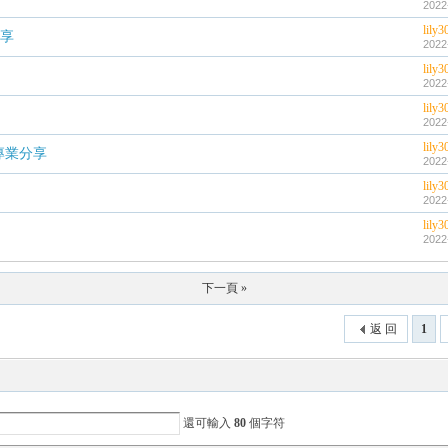
2022
lily3
分享
2022
lily3
2022
lily3
2022
lily3
專業分享
2022
lily3
2022
lily3
2022
下一頁 »
返 回
1
還可輸入
80
個字符