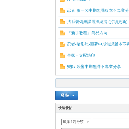
忍者-影一閃中期無課版本不專業
法系裝備無課選擇總攬 (持續更新)
『新手教程』簡易方向
忍者-暗影龍-噩夢中期無課版本不
皇家 - 支配烙印
樂師-殘響中期無課不專業分享
快速發帖
選擇主題分類