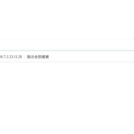
7-3 23:11:28
|
顯示全部樓層