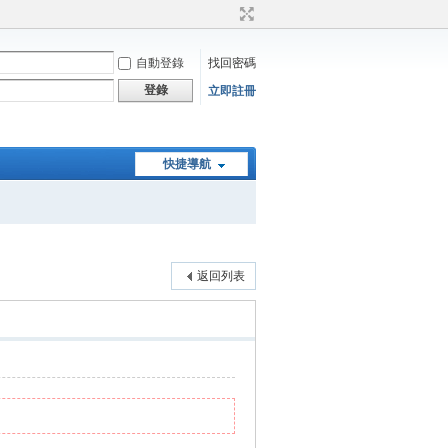
自動登錄
找回密碼
登錄
立即註冊
快捷導航
返回列表