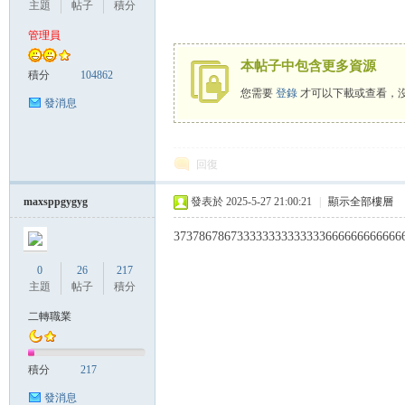
主題
帖子
積分
管理員
本帖子中包含更多資源
管
積分
104862
您需要
登錄
才可以下載或查看，
發消息
回復
maxsppgygyg
發表於 2025-5-27 21:00:21
|
顯示全部樓層
373786786733333333333333666666666666
地
0
26
217
主題
帖子
積分
二轉職業
積分
217
發消息