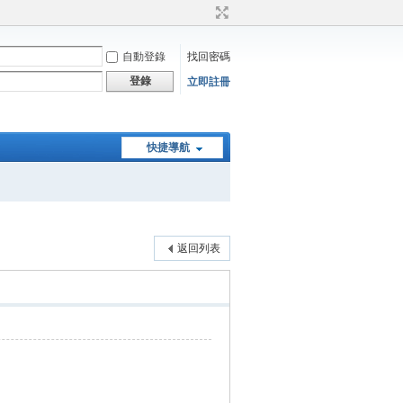
自動登錄
找回密碼
登錄
立即註冊
快捷導航
返回列表