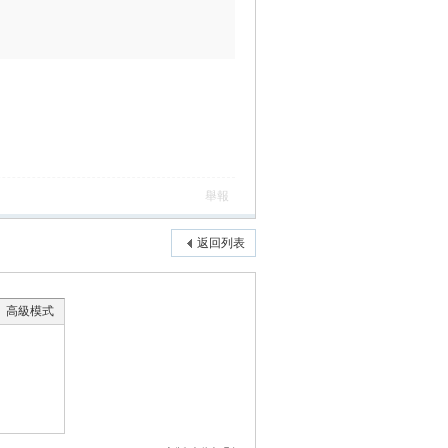
舉報
返回列表
高級模式