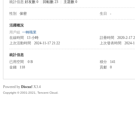
統計信息
好友數 0
|
回帖數 23
|
主題數 0
性別
保密
生日
-
管
活躍概況
用戶組
一轉職業
在線時間
13 小時
註冊時間
2020-2-17 2
上次活動時間
2024-11-17 21:22
上次發表時間
2024-1
統計信息
已用空間
0 B
積分
141
金錢
118
貢獻
0
地
Powered by
Discuz!
X3.4
Copyright © 2001-2021, Tencent Cloud.