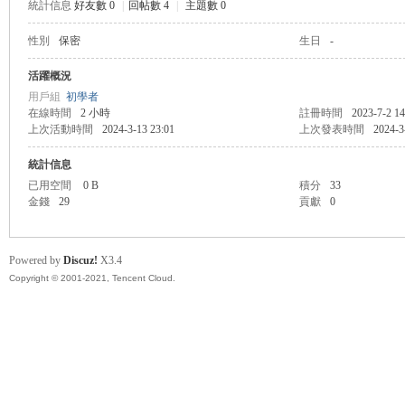
統計信息
好友數 0
|
回帖數 4
|
主題數 0
性別
保密
生日
-
管
活躍概況
用戶組
初學者
在線時間
2 小時
註冊時間
2023-7-2 14
上次活動時間
2024-3-13 23:01
上次發表時間
2024-3
統計信息
已用空間
0 B
積分
33
金錢
29
貢獻
0
地
Powered by
Discuz!
X3.4
Copyright © 2001-2021, Tencent Cloud.