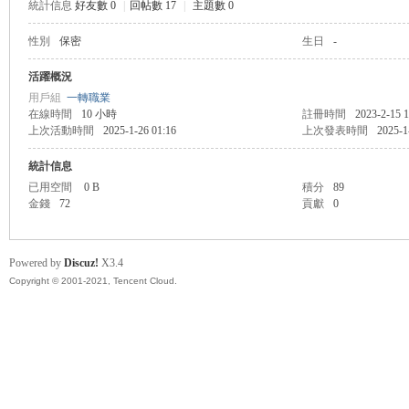
統計信息
好友數 0
|
回帖數 17
|
主題數 0
性別
保密
生日
-
管
活躍概況
用戶組
一轉職業
在線時間
10 小時
註冊時間
2023-2-15 1
上次活動時間
2025-1-26 01:16
上次發表時間
2025-1
統計信息
已用空間
0 B
積分
89
金錢
72
貢獻
0
地
Powered by
Discuz!
X3.4
Copyright © 2001-2021, Tencent Cloud.