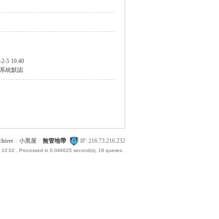
-2-5 10:40
系統默認
chiver
|
小黑屋
|
無管地帶
IP: 216.73.216.232
 10:02
, Processed in 0.046625 second(s), 19 queries .