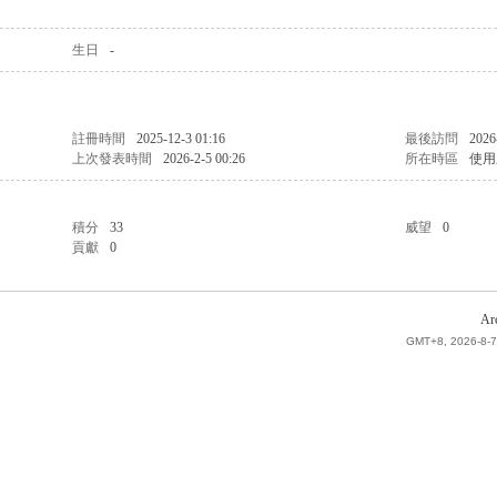
生日
-
註冊時間
2025-12-3 01:16
最後訪問
2026
上次發表時間
2026-2-5 00:26
所在時區
使用
積分
33
威望
0
貢獻
0
Ar
GMT+8, 2026-8-7