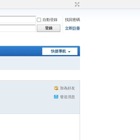
自動登錄
找回密碼
登錄
立即註冊
快捷導航
加為好友
發送消息