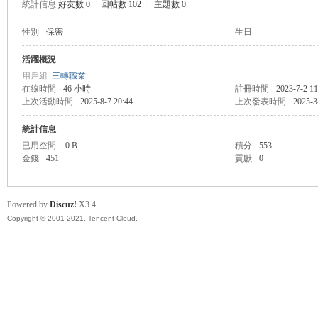
統計信息
好友數 0
|
回帖數 102
|
主題數 0
性別
保密
生日
-
管
活躍概況
用戶組
三轉職業
在線時間
46 小時
註冊時間
2023-7-2 11
上次活動時間
2025-8-7 20:44
上次發表時間
2025-3
統計信息
已用空間
0 B
積分
553
金錢
451
貢獻
0
地
Powered by
Discuz!
X3.4
Copyright © 2001-2021, Tencent Cloud.