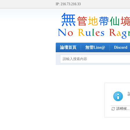
IP: 216.73.216.33
論壇首頁
無管Line@
Discord
請稍候...