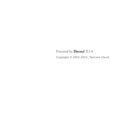
Powered by
Discuz!
X3.4
Copyright © 2001-2021, Tencent Cloud.