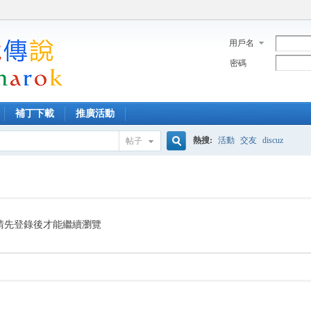
用戶名
密碼
補丁下載
推廣活動
熱搜:
活動
交友
discuz
帖子
搜
索
請先登錄後才能繼續瀏覽