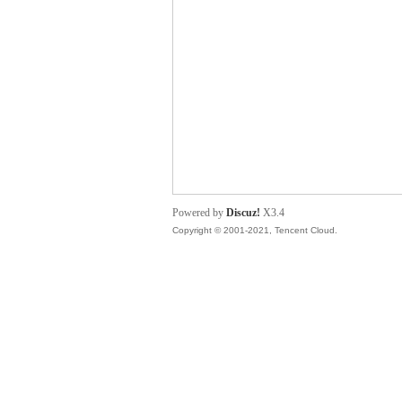
管
Powered by
Discuz!
X3.4
Copyright © 2001-2021, Tencent Cloud.
地