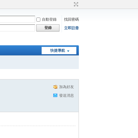
自動登錄
找回密碼
登錄
立即註冊
快捷導航
加為好友
發送消息