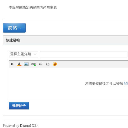
本版塊或指定的範圍內尚無主題
管
快速發帖
選擇主題分類
地
您需要登錄後才可以發帖
登
發表帖子
Powered by
Discuz!
X3.4