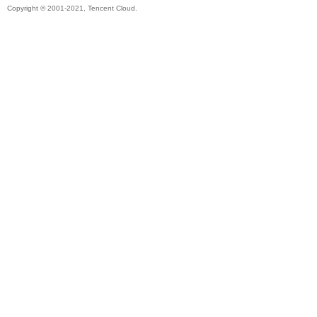
Copyright © 2001-2021, Tencent Cloud.
帶