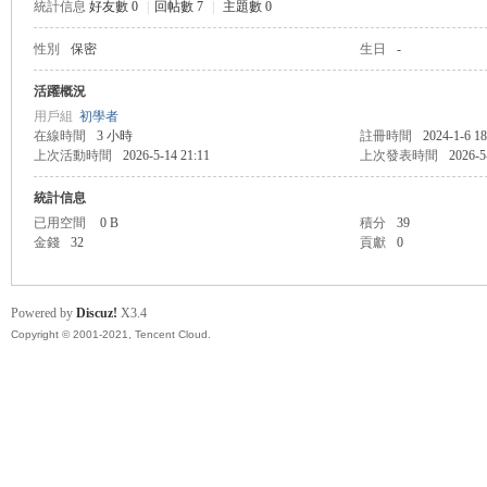
統計信息
好友數 0
|
回帖數 7
|
主題數 0
性別
保密
生日
-
管
活躍概況
用戶組
初學者
在線時間
3 小時
註冊時間
2024-1-6 18
上次活動時間
2026-5-14 21:11
上次發表時間
2026-5
統計信息
已用空間
0 B
積分
39
金錢
32
貢獻
0
地
Powered by
Discuz!
X3.4
Copyright © 2001-2021, Tencent Cloud.